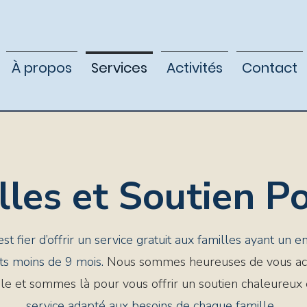
À propos
Services
Activités
Contact
lles et Soutien P
t fier d’offrir un service gratuit aux familles ayant un e
nts moins de 9 mois.
Nous sommes heureuses de vous ac
le et sommes là pour vous offrir un soutien chaleureux e
service adapté aux besoins de chaque famille.