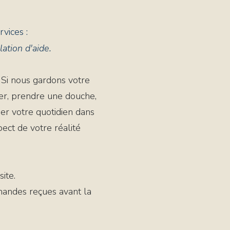
vices :
lation d'aide.
 Si nous gardons votre
er, prendre une douche,
ger votre quotidien dans
ect de votre réalité
ite.
mandes reçues avant la