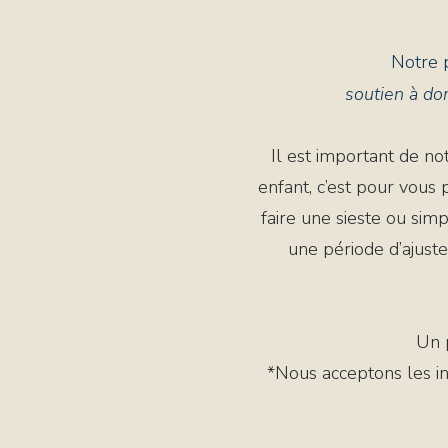
Notre p
soutien à dom
Il est important de n
enfant, c’est pour vous
faire une sieste ou sim
une période d’ajuste
Un p
*Nous acceptons les i