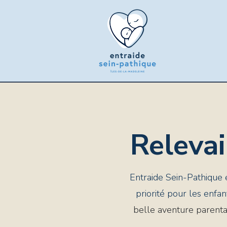
Relevai
Entraide Sein-Pathique es
priorité pour les enfa
belle aventure parenta