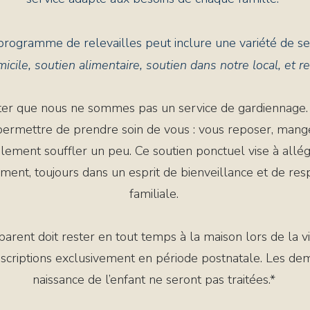
rogramme de relevailles peut inclure une variété de ser
icile, soutien alimentaire, soutien dans notre local, et re
oter que nous ne sommes pas un service de gardiennage.
 permettre de prendre soin de vous : vous reposer, mang
plement souffler un peu. Ce soutien ponctuel vise à allé
ment, toujours dans un esprit de bienveillance et de resp
familiale.
arent doit rester en tout temps à la maison lors de la vis
nscriptions exclusivement en période postnatale. Les de
naissance de l’enfant ne seront pas traitées.*