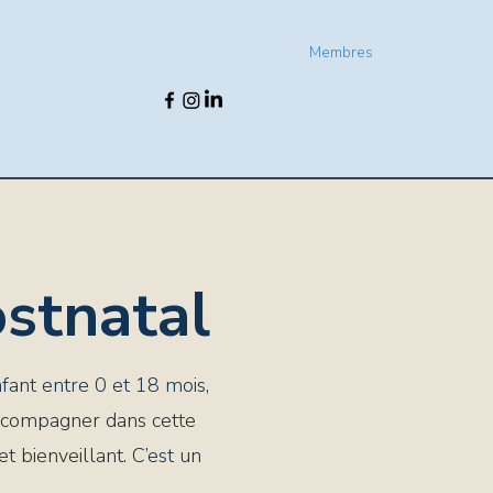
Membres
ostnatal
nfant entre 0 et 18 mois,
compagner dans cette
t bienveillant.
C’est un