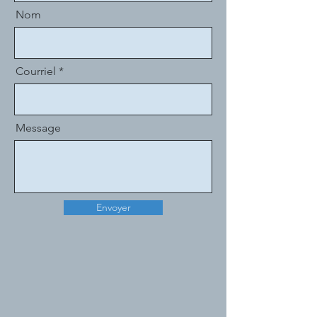
Nom
Courriel
Message
Envoyer