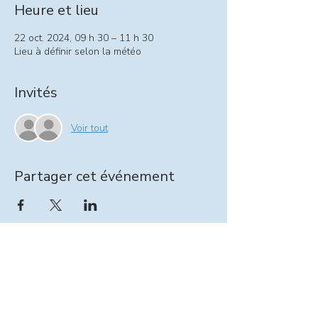
Heure et lieu
22 oct. 2024, 09 h 30 – 11 h 30
Lieu à définir selon la météo
Invités
Voir tout
Partager cet événement
Information relevailles :
intervenante@seinpathique.com