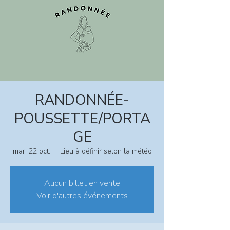
RANDONNÉE-
POUSSETTE/PORTA
GE
mar. 22 oct.
  |  
Lieu à définir selon la météo
Aucun billet en vente
Voir d'autres événements