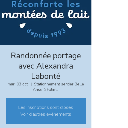
Randonnée portage
avec Alexandra
Labonté
mar. 03 oct.
  |  
Stationnement sentier Belle
Anse à Fatima
Les inscriptions sont closes
Voir d'autres événements