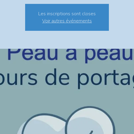
Les inscriptions sont closes
Voir autres événements