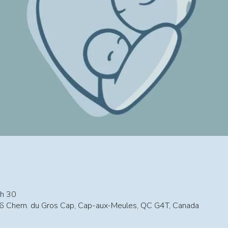
 h 30
6 Chem. du Gros Cap, Cap-aux-Meules, QC G4T, Canada