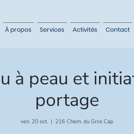
À propos
Services
Activités
Contact
u à peau et initia
portage
ven. 20 oct.
  |  
216 Chem. du Gros Cap