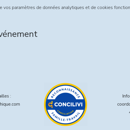
e vos paramètres de données analytiques et de cookies fonction
événement
lles :
Inf
hique.com
coord