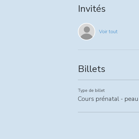
Invités
Voir tout
Billets
Type de billet
Cours prénatal - peau