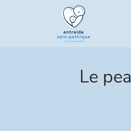
Le pea