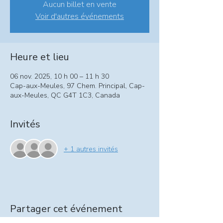
Aucun billet en vente
Voir d'autres événements
Heure et lieu
06 nov. 2025, 10 h 00 – 11 h 30
Cap-aux-Meules, 97 Chem. Principal, Cap-
aux-Meules, QC G4T 1C3, Canada
Invités
+ 1 autres invités
Partager cet événement