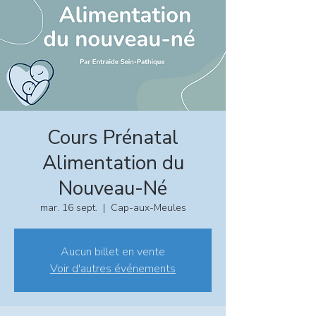
Cours Prénatal
Alimentation du
Nouveau-Né
mar. 16 sept.
  |  
Cap-aux-Meules
Aucun billet en vente
Voir d'autres événements