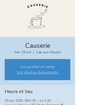
Causerie
mer. 29 oct.
  |  
Cap-aux-Meules
Aucun billet en vente
Voir d'autres événements
Heure et lieu
29 oct. 2025, 09 h 30 – 11 h 30