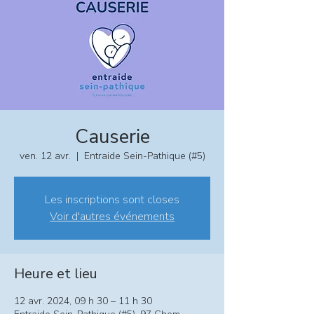
Causerie
ven. 12 avr.
  |  
Entraide Sein-Pathique (#5)
Les inscriptions sont closes
Voir d'autres événements
Heure et lieu
12 avr. 2024, 09 h 30 – 11 h 30