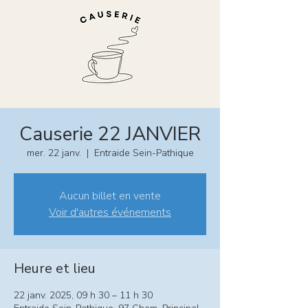
Causerie 22 JANVIER
mer. 22 janv.
  |  
Entraide Sein-Pathique
Aucun billet en vente
Voir d'autres événements
Heure et lieu
22 janv. 2025, 09 h 30 – 11 h 30