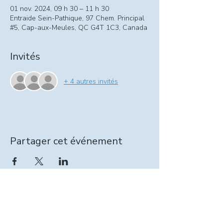
01 nov. 2024, 09 h 30 – 11 h 30
Entraide Sein-Pathique, 97 Chem. Principal
#5, Cap-aux-Meules, QC G4T 1C3, Canada
Invités
+ 4 autres invités
Partager cet événement
Information relevailles :
intervenante@seinpathique.com