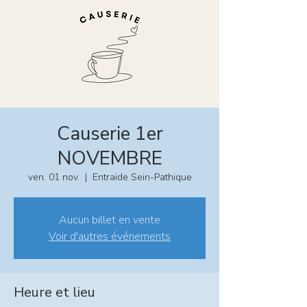
Causerie 1er
NOVEMBRE
ven. 01 nov.
  |  
Entraide Sein-Pathique
Aucun billet en vente
Voir d'autres événements
Heure et lieu