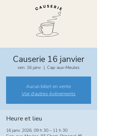
Causerie 16 janvier
ven. 16 janv.
  |  
Cap-aux-Meules
Aucun billet en vente
Voir d'autres événements
Heure et lieu
16 janv. 2026, 09 h 30 – 11 h 30