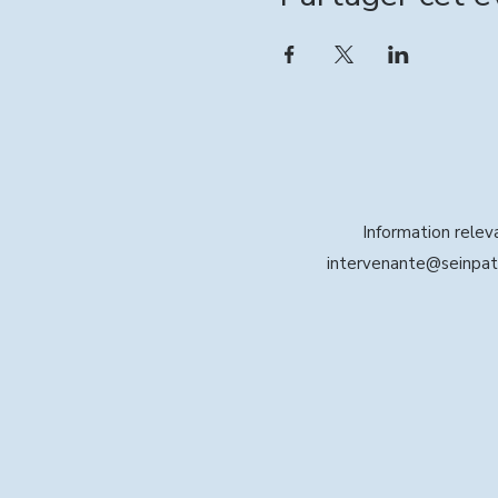
Information relevai
intervenante@seinpat