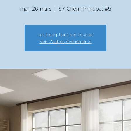
mar. 26 mars
  |  
97 Chem. Principal #5
Les inscriptions sont closes
Voir d'autres événements