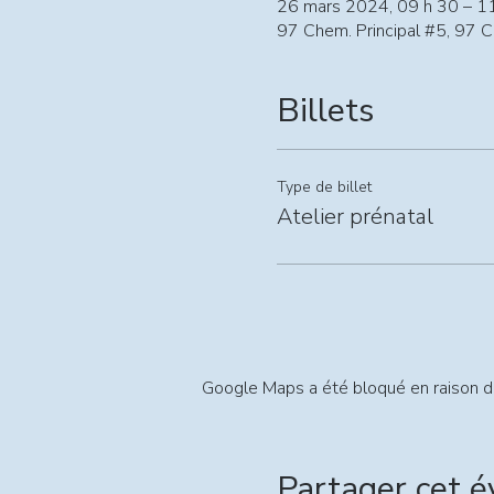
26 mars 2024, 09 h 30 – 1
97 Chem. Principal #5, 97 
Billets
Type de billet
Atelier prénatal
Google Maps a été bloqué en raison d
Partager cet 