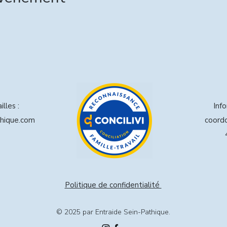
lles :
Inf
hique.com
coord
​Politique de confidentialité
© 2025 par Entraide Sein-Pathique.