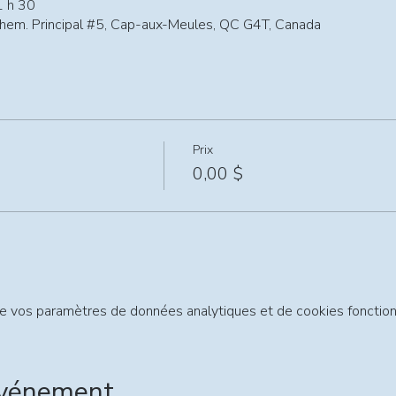
1 h 30
Chem. Principal #5, Cap-aux-Meules, QC G4T, Canada
Prix
0,00 $
e vos paramètres de données analytiques et de cookies fonction
événement