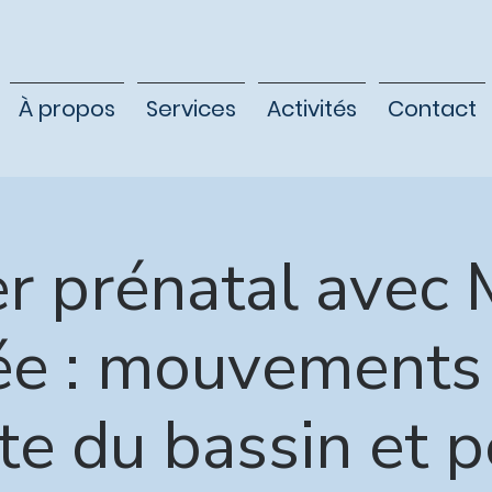
À propos
Services
Activités
Contact
er prénatal avec 
e : mouvements
te du bassin et p