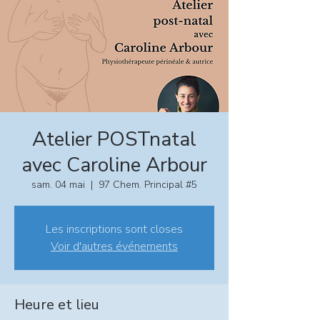
Atelier POSTnatal
avec Caroline Arbour
sam. 04 mai
  |  
97 Chem. Principal #5
Les inscriptions sont closes
Voir d'autres événements
Heure et lieu