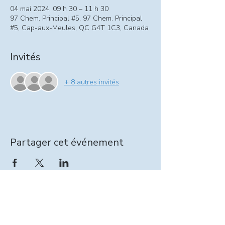
04 mai 2024, 09 h 30 – 11 h 30
97 Chem. Principal #5, 97 Chem. Principal
#5, Cap-aux-Meules, QC G4T 1C3, Canada
Invités
+ 8 autres invités
Partager cet événement
Information relevailles :
intervenante@seinpathique.com