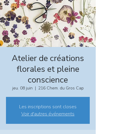
Atelier de créations
florales et pleine
conscience
jeu. 08 juin
  |  
216 Chem. du Gros Cap
Les inscriptions sont closes
Voir d'autres événements