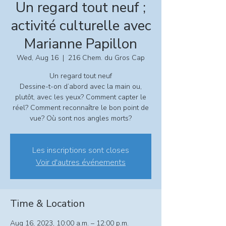
Un regard tout neuf ;
activité culturelle avec
Marianne Papillon
Wed, Aug 16
  |  
216 Chem. du Gros Cap
Un regard tout neuf
Dessine-t-on d’abord avec la main ou,
plutôt, avec les yeux? Comment capter le
réel? Comment reconnaître le bon point de
vue? Où sont nos angles morts?
Les inscriptions sont closes
Voir d'autres événements
Time & Location
Aug 16, 2023, 10:00 a.m. – 12:00 p.m.