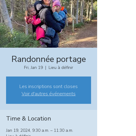
Randonnée portage
Fri, Jan 19
  |  
Lieu à définir
Les inscriptions sont closes
Voir d'autres événements
Time & Location
Jan 19, 2024, 9:30 a.m. – 11:30 a.m.