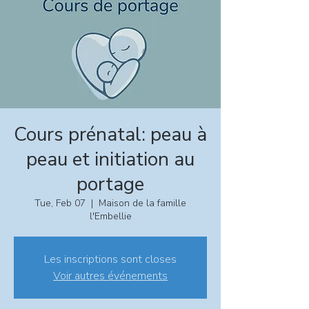
Cours prénatal: peau à
peau et initiation au
portage
Tue, Feb 07
  |  
Maison de la famille
l'Embellie
Les inscriptions sont closes
Voir autres événements