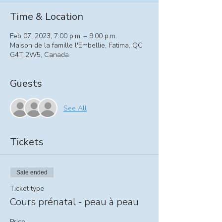
Time & Location
Feb 07, 2023, 7:00 p.m. – 9:00 p.m.
Maison de la famille l'Embellie, Fatima, QC
G4T 2W5, Canada
Guests
See All
Tickets
Sale ended
Ticket type
Cours prénatal - peau à peau
Price