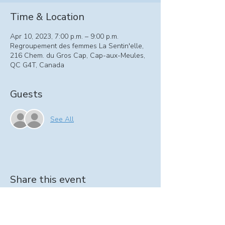
Time & Location
Apr 10, 2023, 7:00 p.m. – 9:00 p.m.
Regroupement des femmes La Sentin'elle,
216 Chem. du Gros Cap, Cap-aux-Meules,
QC G4T, Canada
Guests
See All
Share this event