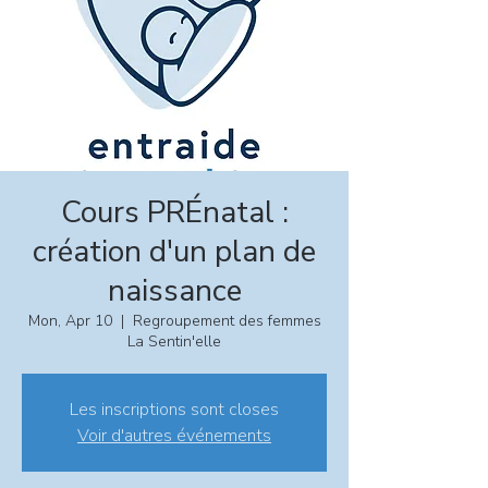
Cours PRÉnatal :
création d'un plan de
naissance
Mon, Apr 10
  |  
Regroupement des femmes
La Sentin'elle
Les inscriptions sont closes
Voir d'autres événements