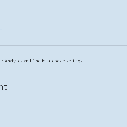
l
Analytics and functional cookie settings.
nt