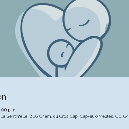
on
:00 p.m.
a Sentin'elle, 216 Chem. du Gros Cap, Cap-aux-Meules, QC G4