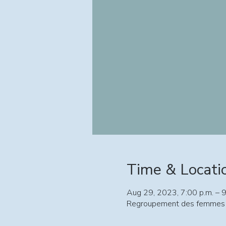
Time & Locati
Aug 29, 2023, 7:00 p.m. – 9
Regroupement des femmes L