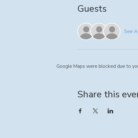
Guests
See Al
Google Maps were blocked due to your 
Share this eve