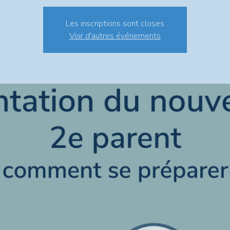
Les inscriptions sont closes
Voir d'autres événements