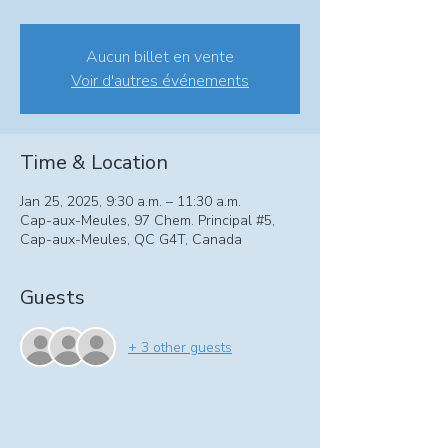
Aucun billet en vente
Voir d'autres événements
Time & Location
Jan 25, 2025, 9:30 a.m. – 11:30 a.m.
Cap-aux-Meules, 97 Chem. Principal #5,
Cap-aux-Meules, QC G4T, Canada
Guests
+ 3 other guests