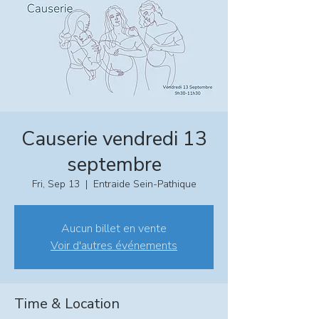
Causerie vendredi 13
septembre
Fri, Sep 13
  |  
Entraide Sein-Pathique
Aucun billet en vente
Voir d'autres événements
Time & Location