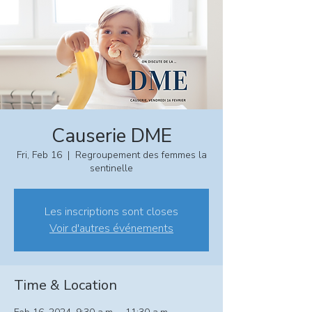
Causerie DME
Fri, Feb 16
  |  
Regroupement des femmes la
sentinelle
Les inscriptions sont closes
Voir d'autres événements
Time & Location