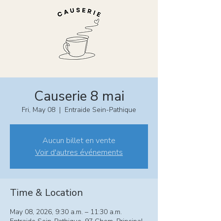
Causerie 8 mai
Fri, May 08
  |  
Entraide Sein-Pathique
Aucun billet en vente
Voir d'autres événements
Time & Location
May 08, 2026, 9:30 a.m. – 11:30 a.m.