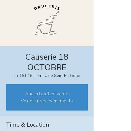
Causerie 18
OCTOBRE
Fri, Oct 18
  |  
Entraide Sein-Pathique
Aucun billet en vente
Voir d'autres événements
Time & Location