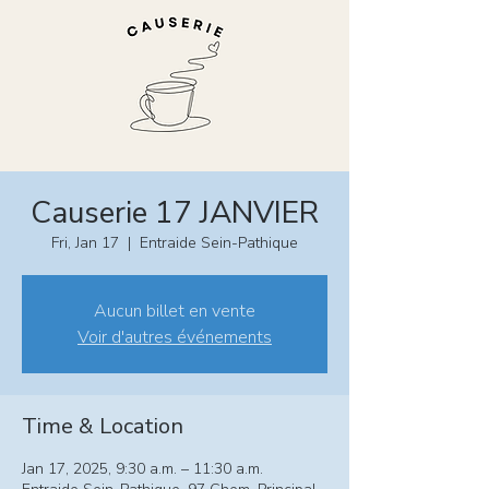
Causerie 17 JANVIER
Fri, Jan 17
  |  
Entraide Sein-Pathique
Aucun billet en vente
Voir d'autres événements
Time & Location
Jan 17, 2025, 9:30 a.m. – 11:30 a.m.