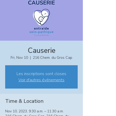
Causerie
Fri, Nov 10
  |  
216 Chem. du Gros Cap
Les inscriptions sont closes
Voir d'autres événements
Time & Location
Nov 10, 2023, 9:30 a.m. – 11:30 a.m.