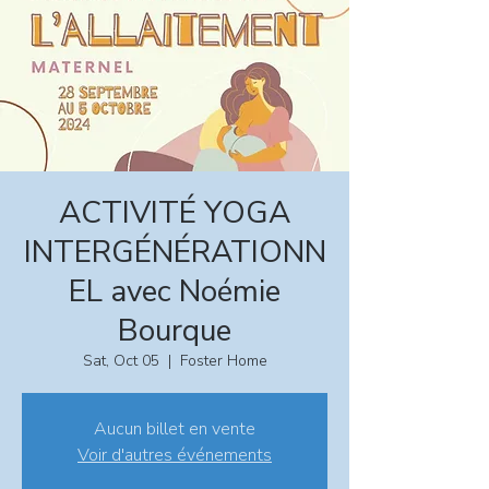
ACTIVITÉ YOGA
INTERGÉNÉRATIONN
EL avec Noémie
Bourque
Sat, Oct 05
  |  
Foster Home
Aucun billet en vente
Voir d'autres événements